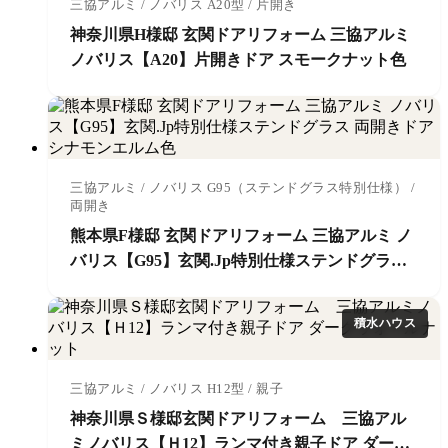
三協アルミ / ノバリス A20型 / 片開き
神奈川県H様邸 玄関ドアリフォーム 三協アルミ
ノバリス【A20】片開きドア スモークナット色
三協アルミ / ノバリス G95（ステンドグラス特別仕様） /
両開き
熊本県F様邸 玄関ドアリフォーム 三協アルミ ノ
バリス【G95】玄関.Jp特別仕様ステンドグラス
両開きドア シナモンエルム色
積水ハウス
三協アルミ / ノバリス H12型 / 親子
神奈川県Ｓ様邸玄関ドアリフォーム 三協アル
ミノバリス【Ｈ12】ランマ付き親子ドア ダーク