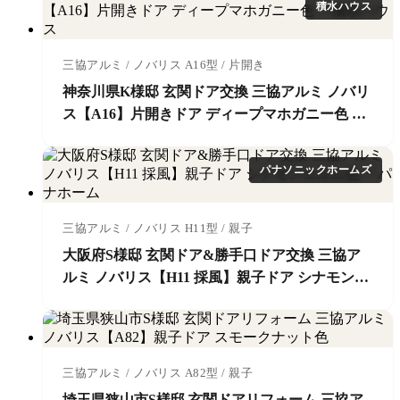
積水ハウス
三協アルミ / ノバリス A16型 / 片開き
神奈川県K様邸 玄関ドア交換 三協アルミ ノバリ
ス【A16】片開きドア ディープマホガニー色 ＊
積水ハウス
パナソニックホームズ
三協アルミ / ノバリス H11型 / 親子
大阪府S様邸 玄関ドア&勝手口ドア交換 三協ア
ルミ ノバリス【H11 採風】親子ドア シナモンエ
ルム色 ＊パナホーム
三協アルミ / ノバリス A82型 / 親子
埼玉県狭山市S様邸 玄関ドアリフォーム 三協ア