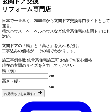
玄関ドア交換
リフォーム
専門店
日本で一番早く、2008年から玄関ドア交換専門サイトとして
運営。
積水ハウス・ヘーベルハウスなど鉄骨系住宅の玄関ドアにも
対応。
玄関ドアの「幅」と「高さ」を入れるだけ。
工事込みの価格
が、その場でわかります。
施工事例多数
鉄骨系住宅施工可
お値打ち安心価格
現在の玄関のサイズを入力してください
幅（横）
cm
高さ（縦）
cm
お見積もりを表示する