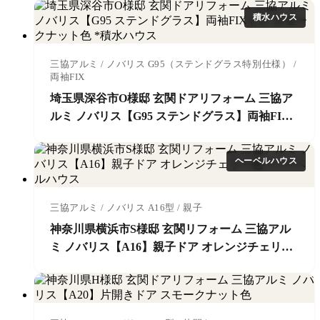
積水ハウス
三協アルミ / ノバリス G95（ステンドグラス特別仕様） /
両袖FIX
埼玉県深谷市O様邸 玄関ドアリフォーム 三協ア
ルミ ノバリス【G95 ステンドグラス】両袖FIX
ドア スモークナット色 *積水ハウス
ヘーベルハウス
三協アルミ / ノバリス A16型 / 親子
神奈川県横浜市S様邸 玄関リフォーム 三協アル
ミ ノバリス【A16】親子ドア オレンジチェリー
色 *ヘーベルハウス