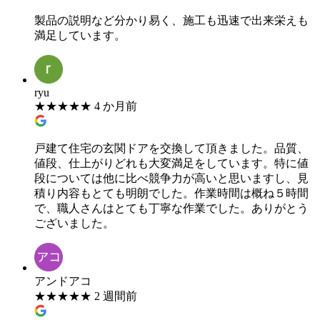
製品の説明など分かり易く、施工も迅速で出来栄えも
満足しています。
ryu
★
★
★
★
★
4 か月前
戸建て住宅の玄関ドアを交換して頂きました。品質、
値段、仕上がりどれも大変満足をしています。特に値
段については他に比べ競争力が高いと思いますし、見
積り内容もとても明朗でした。作業時間は概ね５時間
で、職人さんはとても丁寧な作業でした。ありがとう
ございました。
アンドアコ
★
★
★
★
★
2 週間前