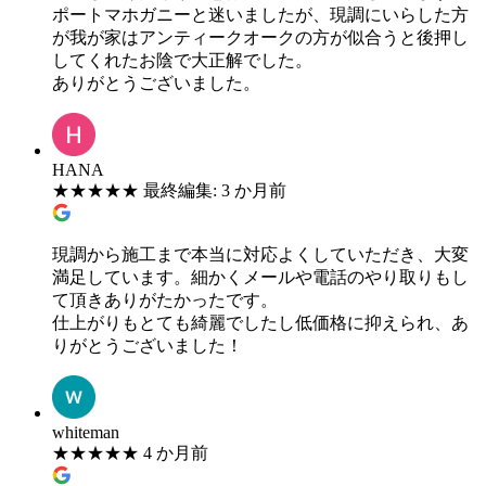
ポートマホガニーと迷いましたが、現調にいらした方
が我が家はアンティークオークの方が似合うと後押し
してくれたお陰で大正解でした。
ありがとうございました。
HANA
★
★
★
★
★
最終編集: 3 か月前
現調から施工まで本当に対応よくしていただき、大変
満足しています。細かくメールや電話のやり取りもし
て頂きありがたかったです。
仕上がりもとても綺麗でしたし低価格に抑えられ、あ
りがとうございました！
whiteman
★
★
★
★
★
4 か月前