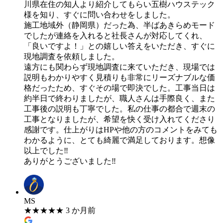
川県在住の知人より紹介してもらい五樹ハウステック
様を知り、すぐに問い合わせをしました。
施工地域外（静岡県）だった為、半ばあきらめモード
でしたが連絡を入れると社長さんが対応してくれ、
「良いですよ！」との嬉しい答えをいただき、すぐに
現地調査を依頼しました。
遠方にも関わらず現地調査に来ていただき、現場では
説明もわかりやすく見積りも非常にリーズナブルな価
格だったため、すぐその場で即決でした。工事当日は
約半日で終わりましたが、職人さんは手際良く、また
工事後の説明も丁寧でした。私の仕事の都合で週末の
工事となりましたが、希望を快く受け入れてくださり
感謝です。仕上がりはHPや他の方のコメントをみても
わかるように、とても綺麗で満足しております。想像
以上でした‼
ありがとうございました‼
MS
★
★
★
★
★
3 か月前