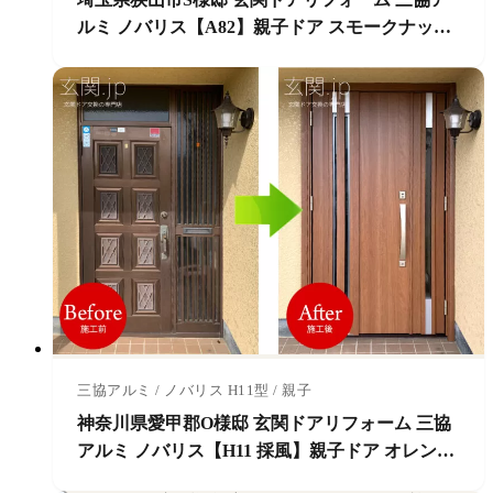
ルミ ノバリス【A82】親子ドア スモークナット
色
三協アルミ / ノバリス H11型 / 親子
神奈川県愛甲郡O様邸 玄関ドアリフォーム 三協
アルミ ノバリス【H11 採風】親子ドア オレンジ
チェリー色