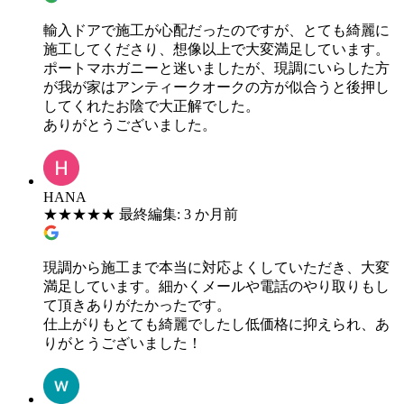
輸入ドアで施工が心配だったのですが、とても綺麗に
施工してくださり、想像以上で大変満足しています。
ポートマホガニーと迷いましたが、現調にいらした方
が我が家はアンティークオークの方が似合うと後押し
してくれたお陰で大正解でした。
ありがとうございました。
HANA
★
★
★
★
★
最終編集: 3 か月前
現調から施工まで本当に対応よくしていただき、大変
満足しています。細かくメールや電話のやり取りもし
て頂きありがたかったです。
仕上がりもとても綺麗でしたし低価格に抑えられ、あ
りがとうございました！