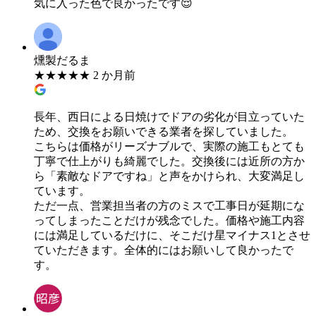
気に入った色で良かったです😌
燻製だるま
★
★
★
★
★
2 か月前
長年、西日による日焼けでドアの劣化が目立っていた
ため、交換をお願いできる業者を探していました。
​こちらは価格がリーズナブルで、実際の施工もとても
丁寧で仕上がりも綺麗でした。交換後には近所の方か
ら「素敵なドアですね」と声をかけられ、大変満足し
ています。
​ただ一点、営業担当者の方のミスで工事日が延期にな
ってしまったことだけが残念でした。価格や施工内容
には満足しているだけに、そこだけ星マイナス1とさせ
ていただきます。全体的にはお願いして良かったで
す。