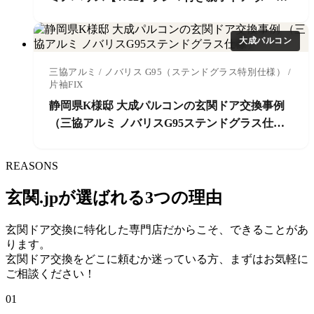
ウォールナット
大成パルコン
三協アルミ / ノバリス G95（ステンドグラス特別仕様） /
片袖FIX
静岡県K様邸 大成パルコンの玄関ドア交換事例
（三協アルミ ノバリスG95ステンドグラス仕
様）
REASONS
玄関.jpが選ばれる3つの理由
玄関ドア交換に特化した専門店だからこそ、できることがあ
ります。
玄関ドア交換をどこに頼むか迷っている方、まずはお気軽に
ご相談ください！
01