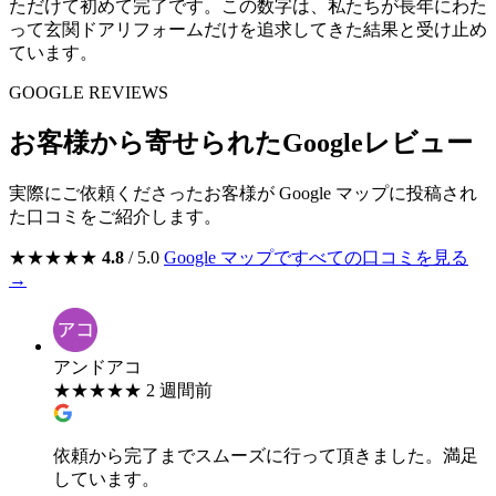
ただけて初めて完了です。この数字は、私たちが長年にわた
って玄関ドアリフォームだけを追求してきた結果と受け止め
ています。
GOOGLE REVIEWS
お客様から寄せられたGoogleレビュー
実際にご依頼くださったお客様が Google マップに投稿され
た口コミをご紹介します。
★
★
★
★
★
4.8
/ 5.0
Google マップですべての口コミを見る
→
アンドアコ
★
★
★
★
★
2 週間前
依頼から完了までスムーズに行って頂きました。満足
しています。