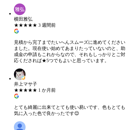
横田雅弘
★
★
★
★
★
3 週間前
見積から完了までたいへんスムーズに進めてください
ました。現在使い始めてあまりたっていないのと、助
成金の申請もこれからなので、それもしっかりとご対
応くだされば★5つでもよいと思っています。
井上マサ子
★
★
★
★
★
1 か月前
とても綺麗に出来てとても使い易いです、色もとても
気に入った色で良かったです😌