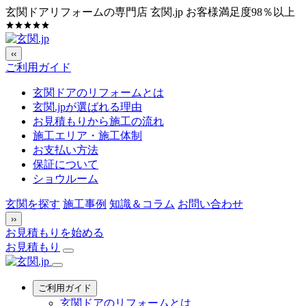
玄関ドアリフォームの専門店 玄関.jp
お客様満足度98％以上
‹‹
ご利用ガイド
玄関ドアのリフォームとは
玄関.jpが選ばれる理由
お見積もりから施工の流れ
施工エリア・施工体制
お支払い方法
保証について
ショウルーム
玄関を探す
施工事例
知識＆コラム
お問い合わせ
››
お見積もりを始める
お見積もり
ご利用ガイド
玄関ドアのリフォームとは