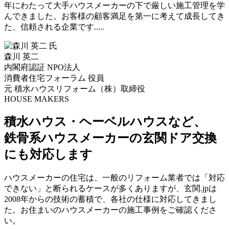
年にわたって大手ハウスメーカーの下で厳しい施工管理を学
んできました。お客様の顧客満足を第一に考えて成長してき
た、信頼される企業です.....
森川 英二
内閣府認証 NPO法人
消費者住宅フォーラム 役員
元 積水ハウスリフォーム（株）取締役
HOUSE MAKERS
積水ハウス・ヘーベルハウスなど、
鉄骨系ハウスメーカーの玄関ドア交換
にも対応します
ハウスメーカーの住宅は、一般のリフォーム業者では「対応
できない」と断られるケースが多くありますが、玄関.jpは
2008年からの技術の蓄積で、各社の仕様に対応してきまし
た。お住まいのハウスメーカーの施工事例をご確認くださ
い。