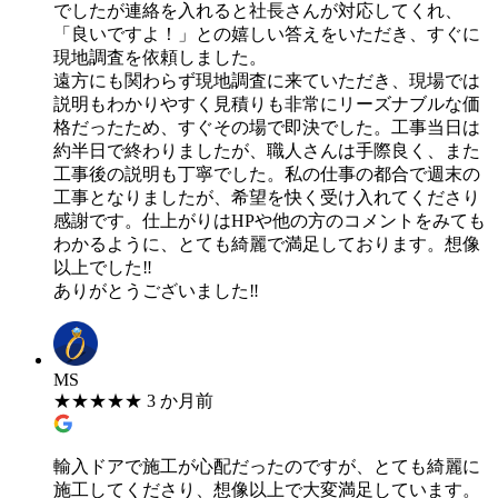
でしたが連絡を入れると社長さんが対応してくれ、
「良いですよ！」との嬉しい答えをいただき、すぐに
現地調査を依頼しました。
遠方にも関わらず現地調査に来ていただき、現場では
説明もわかりやすく見積りも非常にリーズナブルな価
格だったため、すぐその場で即決でした。工事当日は
約半日で終わりましたが、職人さんは手際良く、また
工事後の説明も丁寧でした。私の仕事の都合で週末の
工事となりましたが、希望を快く受け入れてくださり
感謝です。仕上がりはHPや他の方のコメントをみても
わかるように、とても綺麗で満足しております。想像
以上でした‼
ありがとうございました‼
MS
★
★
★
★
★
3 か月前
輸入ドアで施工が心配だったのですが、とても綺麗に
施工してくださり、想像以上で大変満足しています。