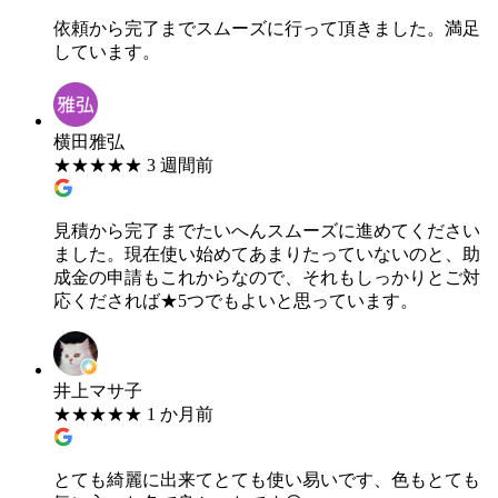
依頼から完了までスムーズに行って頂きました。満足
しています。
横田雅弘
★
★
★
★
★
3 週間前
見積から完了までたいへんスムーズに進めてください
ました。現在使い始めてあまりたっていないのと、助
成金の申請もこれからなので、それもしっかりとご対
応くだされば★5つでもよいと思っています。
井上マサ子
★
★
★
★
★
1 か月前
とても綺麗に出来てとても使い易いです、色もとても