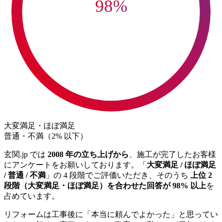
98
%
大変満足・ほぼ満足
普通・不満（2% 以下）
玄関.jp では
2008 年の立ち上げから
、施工が完了したお客様
にアンケートをお願いしております。「
大変満足 / ほぼ満足
/ 普通 / 不満
」の 4 段階でご評価いただき、そのうち
上位 2
段階（大変満足・ほぼ満足）を合わせた回答が 98% 以上
を
占めています。
リフォームは工事後に「本当に頼んでよかった」と思ってい