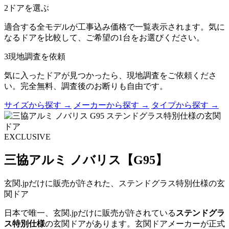
2
ドアを選ぶ
適合する全モデルが工事込み価格で一覧表示されます。気に
なるドアを比較して、ご希望の1台をお選びください。
3
現地調査を依頼
気に入ったドアが見つかったら、現地調査をご依頼くださ
い。完全無料、調査後のお断りも自由です。
サイズから探す →
メーカーから探す →
タイプから探す →
EXCLUSIVE
三協アルミ ノバリス【G95】
玄関.jpだけに販売が許された、ステンドグラス特別仕様の玄
関ドア
日本で唯一、玄関.jpだけに販売が許されている
ステンドグラ
ス特別仕様
の玄関ドアがあります。玄関ドアメーカーが正式