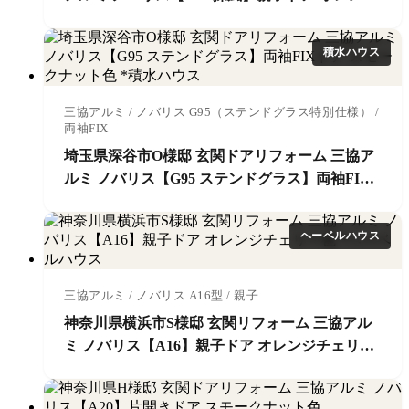
チェリー色
積水ハウス
三協アルミ / ノバリス G95（ステンドグラス特別仕様） /
両袖FIX
埼玉県深谷市O様邸 玄関ドアリフォーム 三協ア
ルミ ノバリス【G95 ステンドグラス】両袖FIX
ドア スモークナット色 *積水ハウス
ヘーベルハウス
三協アルミ / ノバリス A16型 / 親子
神奈川県横浜市S様邸 玄関リフォーム 三協アル
ミ ノバリス【A16】親子ドア オレンジチェリー
色 *ヘーベルハウス