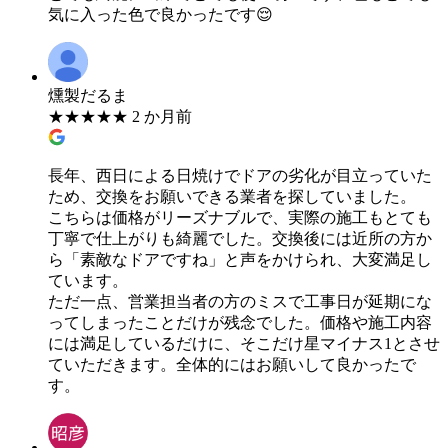
気に入った色で良かったです😌
燻製だるま
★
★
★
★
★
2 か月前
長年、西日による日焼けでドアの劣化が目立っていた
ため、交換をお願いできる業者を探していました。
​こちらは価格がリーズナブルで、実際の施工もとても
丁寧で仕上がりも綺麗でした。交換後には近所の方か
ら「素敵なドアですね」と声をかけられ、大変満足し
ています。
​ただ一点、営業担当者の方のミスで工事日が延期にな
ってしまったことだけが残念でした。価格や施工内容
には満足しているだけに、そこだけ星マイナス1とさせ
ていただきます。全体的にはお願いして良かったで
す。