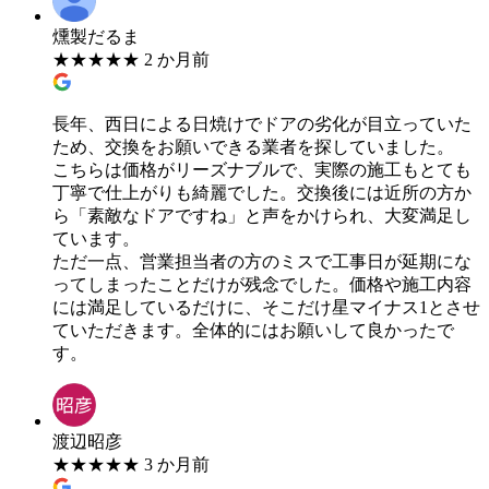
燻製だるま
★
★
★
★
★
2 か月前
長年、西日による日焼けでドアの劣化が目立っていた
ため、交換をお願いできる業者を探していました。
​こちらは価格がリーズナブルで、実際の施工もとても
丁寧で仕上がりも綺麗でした。交換後には近所の方か
ら「素敵なドアですね」と声をかけられ、大変満足し
ています。
​ただ一点、営業担当者の方のミスで工事日が延期にな
ってしまったことだけが残念でした。価格や施工内容
には満足しているだけに、そこだけ星マイナス1とさせ
ていただきます。全体的にはお願いして良かったで
す。
渡辺昭彦
★
★
★
★
★
3 か月前