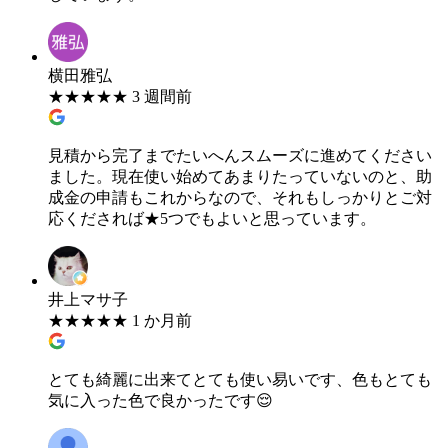
横田雅弘
★
★
★
★
★
3 週間前
見積から完了までたいへんスムーズに進めてください
ました。現在使い始めてあまりたっていないのと、助
成金の申請もこれからなので、それもしっかりとご対
応くだされば★5つでもよいと思っています。
井上マサ子
★
★
★
★
★
1 か月前
とても綺麗に出来てとても使い易いです、色もとても
気に入った色で良かったです😌