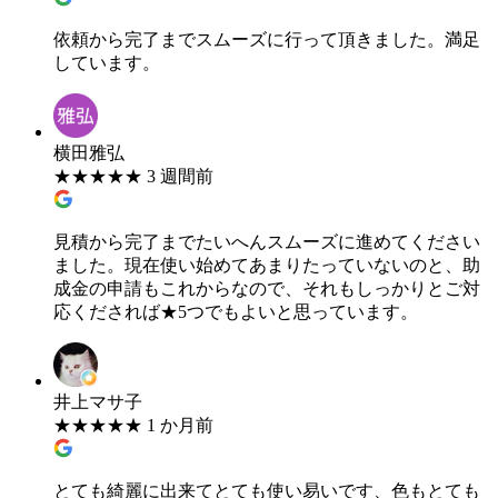
依頼から完了までスムーズに行って頂きました。満足
しています。
横田雅弘
★
★
★
★
★
3 週間前
見積から完了までたいへんスムーズに進めてください
ました。現在使い始めてあまりたっていないのと、助
成金の申請もこれからなので、それもしっかりとご対
応くだされば★5つでもよいと思っています。
井上マサ子
★
★
★
★
★
1 か月前
とても綺麗に出来てとても使い易いです、色もとても