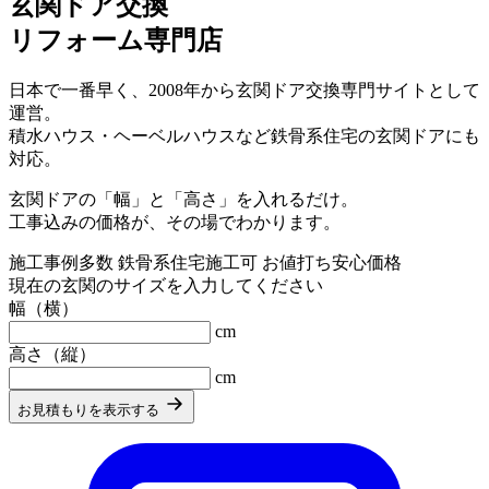
玄関ドア交換
リフォーム
専門店
日本で一番早く、2008年から玄関ドア交換専門サイトとして
運営。
積水ハウス・ヘーベルハウスなど鉄骨系住宅の玄関ドアにも
対応。
玄関ドアの「幅」と「高さ」を入れるだけ。
工事込みの価格
が、その場でわかります。
施工事例多数
鉄骨系住宅施工可
お値打ち安心価格
現在の玄関のサイズを入力してください
幅（横）
cm
高さ（縦）
cm
お見積もりを表示する