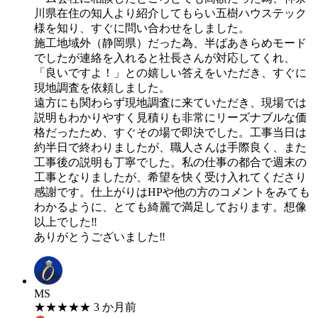
川県在住の知人より紹介してもらい五樹ハウステック
様を知り、すぐに問い合わせをしました。
施工地域外（静岡県）だった為、半ばあきらめモード
でしたが連絡を入れると社長さんが対応してくれ、
「良いですよ！」との嬉しい答えをいただき、すぐに
現地調査を依頼しました。
遠方にも関わらず現地調査に来ていただき、現場では
説明もわかりやすく見積りも非常にリーズナブルな価
格だったため、すぐその場で即決でした。工事当日は
約半日で終わりましたが、職人さんは手際良く、また
工事後の説明も丁寧でした。私の仕事の都合で週末の
工事となりましたが、希望を快く受け入れてくださり
感謝です。仕上がりはHPや他の方のコメントをみても
わかるように、とても綺麗で満足しております。想像
以上でした‼
ありがとうございました‼
MS
★
★
★
★
★
3 か月前