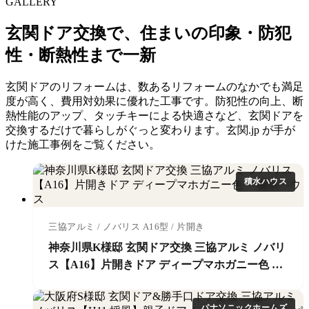
GALLERY
玄関ドア交換で、住まいの印象・防犯
性・断熱性まで一新
玄関ドアのリフォームは、数あるリフォームのなかでも満足
度が高く、費用対効果に優れた工事です。防犯性の向上、断
熱性能のアップ、タッチキーによる快適さなど、玄関ドアを
交換するだけで暮らしがぐっと変わります。玄関.jp が手が
けた施工事例をご覧ください。
積水ハウス
三協アルミ / ノバリス A16型 / 片開き
神奈川県K様邸 玄関ドア交換 三協アルミ ノバリ
ス【A16】片開きドア ディープマホガニー色 ＊
積水ハウス
パナソニックホームズ