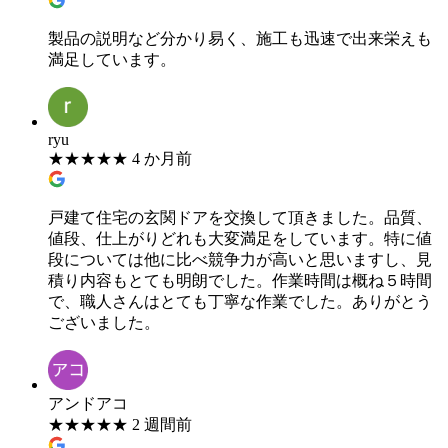
製品の説明など分かり易く、施工も迅速で出来栄えも
満足しています。
ryu
★
★
★
★
★
4 か月前
戸建て住宅の玄関ドアを交換して頂きました。品質、
値段、仕上がりどれも大変満足をしています。特に値
段については他に比べ競争力が高いと思いますし、見
積り内容もとても明朗でした。作業時間は概ね５時間
で、職人さんはとても丁寧な作業でした。ありがとう
ございました。
アンドアコ
★
★
★
★
★
2 週間前