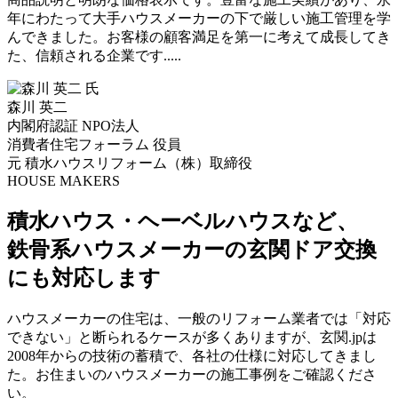
年にわたって大手ハウスメーカーの下で厳しい施工管理を学
んできました。お客様の顧客満足を第一に考えて成長してき
た、信頼される企業です.....
森川 英二
内閣府認証 NPO法人
消費者住宅フォーラム 役員
元 積水ハウスリフォーム（株）取締役
HOUSE MAKERS
積水ハウス・ヘーベルハウスなど、
鉄骨系ハウスメーカーの玄関ドア交換
にも対応します
ハウスメーカーの住宅は、一般のリフォーム業者では「対応
できない」と断られるケースが多くありますが、玄関.jpは
2008年からの技術の蓄積で、各社の仕様に対応してきまし
た。お住まいのハウスメーカーの施工事例をご確認くださ
い。