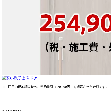
※ 1回目の現地調査時のご契約割引（-20,000円）を適応させた金額です。