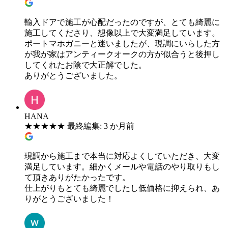
輸入ドアで施工が心配だったのですが、とても綺麗に
施工してくださり、想像以上で大変満足しています。
ポートマホガニーと迷いましたが、現調にいらした方
が我が家はアンティークオークの方が似合うと後押し
してくれたお陰で大正解でした。
ありがとうございました。
HANA
★
★
★
★
★
最終編集: 3 か月前
現調から施工まで本当に対応よくしていただき、大変
満足しています。細かくメールや電話のやり取りもし
て頂きありがたかったです。
仕上がりもとても綺麗でしたし低価格に抑えられ、あ
りがとうございました！