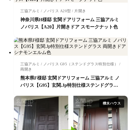
三協アルミ / ノバリス A20型 / 片開き
神奈川県H様邸 玄関ドアリフォーム 三協アルミ
ノバリス【A20】片開きドア スモークナット色
三協アルミ / ノバリス G95（ステンドグラス特別仕様） /
両開き
熊本県F様邸 玄関ドアリフォーム 三協アルミ ノ
バリス【G95】玄関.Jp特別仕様ステンドグラス
両開きドア シナモンエルム色
積水ハウス