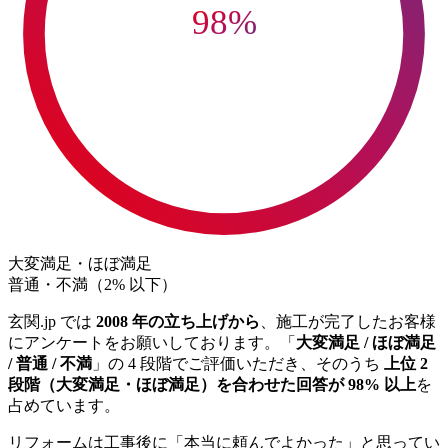
98
%
大変満足・ほぼ満足
普通・不満（2% 以下）
玄関.jp では
2008 年の立ち上げから
、施工が完了したお客様
にアンケートをお願いしております。「
大変満足 / ほぼ満足
/ 普通 / 不満
」の 4 段階でご評価いただき、そのうち
上位 2
段階（大変満足・ほぼ満足）を合わせた回答が 98% 以上
を
占めています。
リフォームは工事後に「本当に頼んでよかった」と思ってい