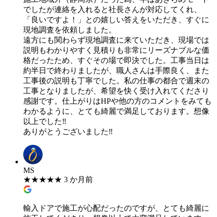
でしたが連絡を入れると社長さんが対応してくれ、
「良いですよ！」との嬉しい答えをいただき、すぐに
現地調査を依頼しました。
遠方にも関わらず現地調査に来ていただき、現場では
説明もわかりやすく見積りも非常にリーズナブルな価
格だったため、すぐその場で即決でした。工事当日は
約半日で終わりましたが、職人さんは手際良く、また
工事後の説明も丁寧でした。私の仕事の都合で週末の
工事となりましたが、希望を快く受け入れてくださり
感謝です。仕上がりはHPや他の方のコメントをみても
わかるように、とても綺麗で満足しております。想像
以上でした‼
ありがとうございました‼
MS
★
★
★
★
★
3 か月前
輸入ドアで施工が心配だったのですが、とても綺麗に