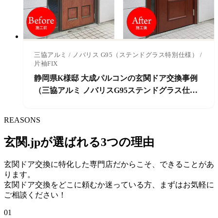
三協アルミ / ノバリス G95（ステンドグラス特別仕様） /
片袖FIX
静岡県K様邸 大成パルコンの玄関ドア交換事例
（三協アルミ ノバリスG95ステンドグラス仕
様）
REASONS
玄関.jpが選ばれる3つの理由
玄関ドア交換に特化した専門店だからこそ、できることがあ
ります。
玄関ドア交換をどこに頼むか迷っている方、まずはお気軽に
ご相談ください！
01