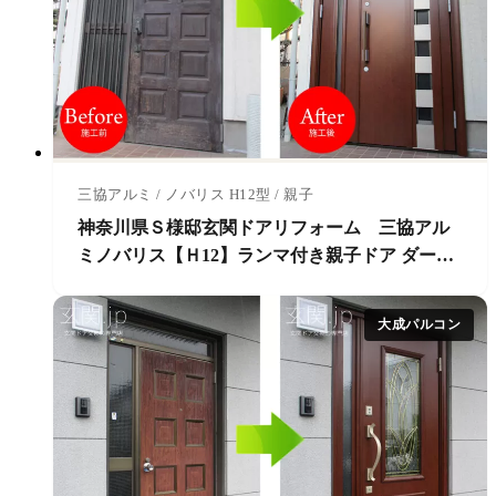
三協アルミ / ノバリス H12型 / 親子
神奈川県Ｓ様邸玄関ドアリフォーム 三協アル
ミノバリス【Ｈ12】ランマ付き親子ドア ダーク
ウォールナット
大成パルコン