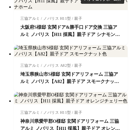
三協アルミ / ノバリス H11型 / 親子
大阪府S様邸 玄関ドア&勝手口ドア交換 三協ア
ルミ ノバリス【H11 採風】親子ドア シナモンエ
ルム色 ＊パナホーム
三協アルミ / ノバリス A82型 / 親子
埼玉県狭山市S様邸 玄関ドアリフォーム 三協ア
ルミ ノバリス【A82】親子ドア スモークナット
色
三協アルミ / ノバリス H11型 / 親子
神奈川県愛甲郡O様邸 玄関ドアリフォーム 三協
アルミ ノバリス【H11 採風】親子ドア オレンジ