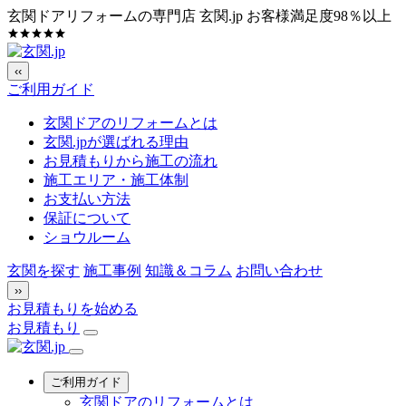
玄関ドアリフォームの専門店 玄関.jp
お客様満足度98％以上
‹‹
ご利用ガイド
玄関ドアのリフォームとは
玄関.jpが選ばれる理由
お見積もりから施工の流れ
施工エリア・施工体制
お支払い方法
保証について
ショウルーム
玄関を探す
施工事例
知識＆コラム
お問い合わせ
››
お見積もりを始める
お見積もり
ご利用ガイド
玄関ドアのリフォームとは