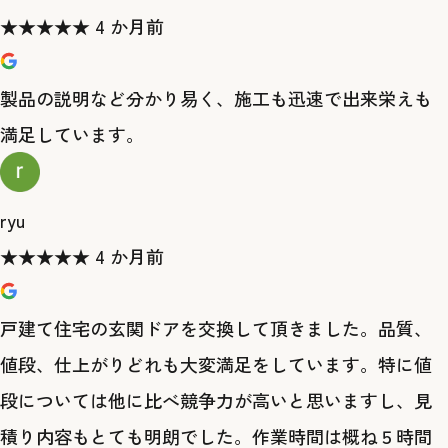
★
★
★
★
★
4 か月前
製品の説明など分かり易く、施工も迅速で出来栄えも
満足しています。
ryu
★
★
★
★
★
4 か月前
戸建て住宅の玄関ドアを交換して頂きました。品質、
値段、仕上がりどれも大変満足をしています。特に値
段については他に比べ競争力が高いと思いますし、見
積り内容もとても明朗でした。作業時間は概ね５時間