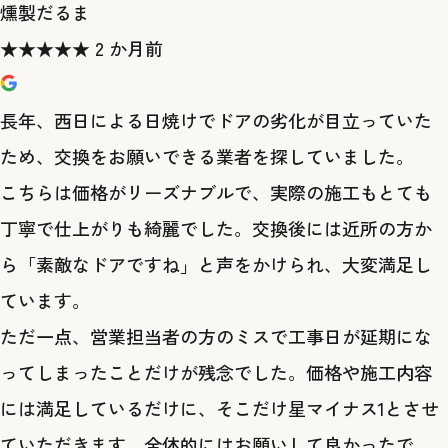
燻製だるま
★
★
★
★
★
2 か月前
長年、西日による日焼けでドアの劣化が目立っていた
ため、交換をお願いできる業者を探していました。
​こちらは価格がリーズナブルで、実際の施工もとても
丁寧で仕上がりも綺麗でした。交換後には近所の方か
ら「素敵なドアですね」と声をかけられ、大変満足し
ています。
​ただ一点、営業担当者の方のミスで工事日が延期にな
ってしまったことだけが残念でした。価格や施工内容
には満足しているだけに、そこだけ星マイナス1とさせ
ていただきます。全体的にはお願いして良かったで