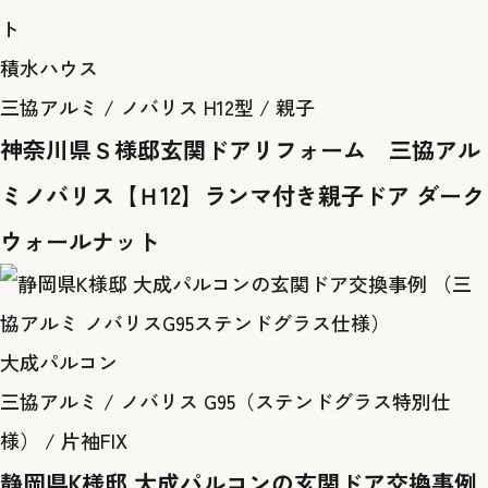
積水ハウス
三協アルミ / ノバリス H12型 / 親子
神奈川県Ｓ様邸玄関ドアリフォーム 三協アル
ミノバリス【Ｈ12】ランマ付き親子ドア ダーク
ウォールナット
大成パルコン
三協アルミ / ノバリス G95（ステンドグラス特別仕
様） / 片袖FIX
静岡県K様邸 大成パルコンの玄関ドア交換事例