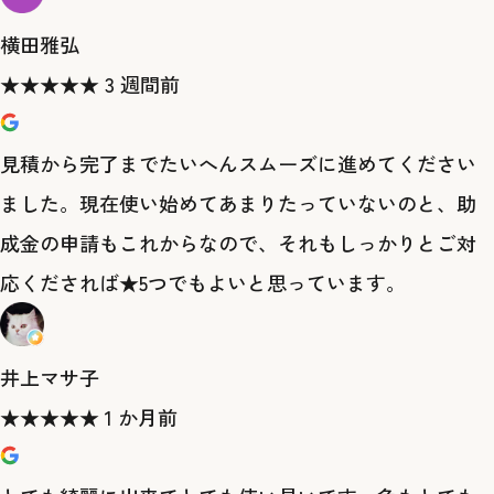
横田雅弘
★
★
★
★
★
3 週間前
見積から完了までたいへんスムーズに進めてください
ました。現在使い始めてあまりたっていないのと、助
成金の申請もこれからなので、それもしっかりとご対
応くだされば★5つでもよいと思っています。
井上マサ子
★
★
★
★
★
1 か月前