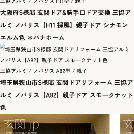
三協アルミ / ノバリス H11型 / 親子
大阪府S様邸 玄関ドア&勝手口ドア交換 三協ア
ルミ ノバリス【H11 採風】親子ドア シナモン
エルム色 ＊パナホーム
三協アルミ / ノバリス A82型 / 親子
埼玉県狭山市S様邸 玄関ドアリフォーム 三協ア
ルミ ノバリス【A82】親子ドア スモークナット
色