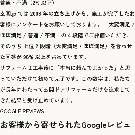
普通・不満（2% 以下）
玄関.jp では
2008 年の立ち上げから
、施工が完了したお
客様にアンケートをお願いしております。「
大変満足 /
ほぼ満足 / 普通 / 不満
」の 4 段階でご評価いただき、
そのうち
上位 2 段階（大変満足・ほぼ満足）を合わせ
た回答が 98% 以上
を占めています。
リフォームは工事後に「本当に頼んでよかった」と思
っていただけて初めて完了です。この数字は、私たち
が長年にわたって玄関ドアリフォームだけを追求して
きた結果と受け止めています。
GOOGLE REVIEWS
お客様から寄せられたGoogleレビュ